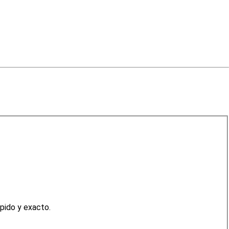
omillado. Es más rápido y exacto.