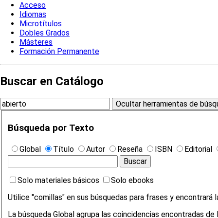
Acceso
Idiomas
Microtítulos
Dobles Grados
Másteres
Formación Permanente
Buscar en Catálogo
Búsqueda por Texto
Global
Título
Autor
Reseña
ISBN
Editorial
Solo materiales básicos
Solo ebooks