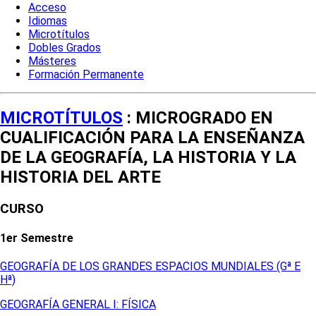
Acceso
Idiomas
Microtítulos
Dobles Grados
Másteres
Formación Permanente
MICROTÍTULOS
: MICROGRADO EN
CUALIFICACIÓN PARA LA ENSEÑANZA
DE LA GEOGRAFÍA, LA HISTORIA Y LA
HISTORIA DEL ARTE
CURSO
1er Semestre
GEOGRAFÍA DE LOS GRANDES ESPACIOS MUNDIALES (Gª E
Hª)
GEOGRAFÍA GENERAL I: FÍSICA