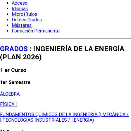
Acceso
Idiomas
Microtítulos
Dobles Grados
Másteres
Formación Permanente
GRADOS
: INGENIERÍA DE LA ENERGÍA
(PLAN 2026)
1 er Curso
1er Semestre
ÁLGEBRA
FÍSICA I
FUNDAMENTOS QUÍMICOS DE LA INGENIERÍA (I.MECÁNICA /
I.TECNOLOGÍAS INDUSTRIALES / I.ENERGÍA)