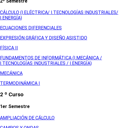
2º Semestre
CÁLCULO (I.ELÉCTRICA/ I.TECNOLOGÍAS INDUSTRIALES/
I.ENERGÍA)
ECUACIONES DIFERENCIALES
EXPRESIÓN GRÁFICA Y DISEÑO ASISTIDO
FÍSICA II
FUNDAMENTOS DE INFORMÁTICA (I.MECÁNICA /
I.TECNOLOGÍAS INDUSTRIALES / I.ENERGÍA)
MECÁNICA
TERMODINÁMICA I
2 º Curso
1er Semestre
AMPLIACIÓN DE CÁLCULO
CAMPOS Y ONDAS