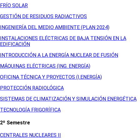
FRÍO SOLAR
GESTIÓN DE RESIDUOS RADIACTIVOS
INGENIERÍA DEL MEDIO AMBIENTE (PLAN 2024)
INSTALACIONES ELÉCTRICAS DE BAJA TENSIÓN EN LA
EDIFICACIÓN
INTRODUCCIÓN A LA ENERGÍA NUCLEAR DE FUSIÓN
MÁQUINAS ELÉCTRICAS (ING. ENERGÍA)
OFICINA TÉCNICA Y PROYECTOS (I.ENERGÍA)
PROTECCIÓN RADIOLÓGICA
SISTEMAS DE CLIMATIZACIÓN Y SIMULACIÓN ENERGÉTICA
TECNOLOGÍA FRIGORÍFICA
2º Semestre
CENTRALES NUCLEARES II