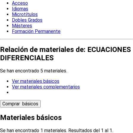
Acceso
Idiomas
Microtítulos
Dobles Grados
Másteres
Formación Permanente
Relación de materiales de: ECUACIONES
DIFERENCIALES
Se han encontrado 5 materiales.
Ver materiales básicos
Ver materiales complementarios
Materiales básicos
Se han encontrado 1 materiales. Resultados del 1 al 1.