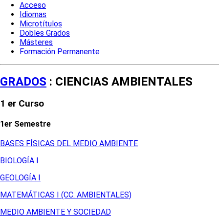
Acceso
Idiomas
Microtítulos
Dobles Grados
Másteres
Formación Permanente
GRADOS
: CIENCIAS AMBIENTALES
1 er Curso
1er Semestre
BASES FÍSICAS DEL MEDIO AMBIENTE
BIOLOGÍA I
GEOLOGÍA I
MATEMÁTICAS I (CC. AMBIENTALES)
MEDIO AMBIENTE Y SOCIEDAD