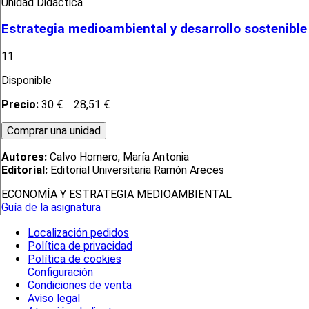
Unidad Didáctica
Estrategia medioambiental y desarrollo sostenible
11
Disponible
Precio:
30 €
28,51 €
Autores:
Calvo Hornero, María Antonia
Editorial:
Editorial Universitaria Ramón Areces
ECONOMÍA Y ESTRATEGIA MEDIOAMBIENTAL
Guía de la asignatura
Localización pedidos
Política de privacidad
Política de cookies
Configuración
Condiciones de venta
Aviso legal