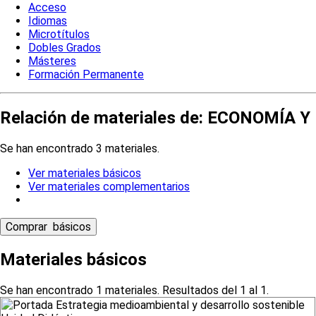
Acceso
Idiomas
Microtítulos
Dobles Grados
Másteres
Formación Permanente
Relación de materiales de: ECONOMÍ
Se han encontrado 3 materiales.
Ver materiales básicos
Ver materiales complementarios
Materiales básicos
Se han encontrado 1 materiales. Resultados del 1 al 1.