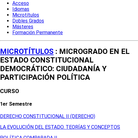
Acceso
Idiomas
Microtítulos
Dobles Grados
Másteres
Formación Permanente
MICROTÍTULOS
: MICROGRADO EN EL
ESTADO CONSTITUCIONAL
DEMOCRÁTICO: CIUDADANÍA Y
PARTICIPACIÓN POLÍTICA
CURSO
1er Semestre
DERECHO CONSTITUCIONAL II (DERECHO)
LA EVOLUCIÓN DEL ESTADO. TEORÍAS Y CONCEPTOS
POLÍTICA COMPARADA II