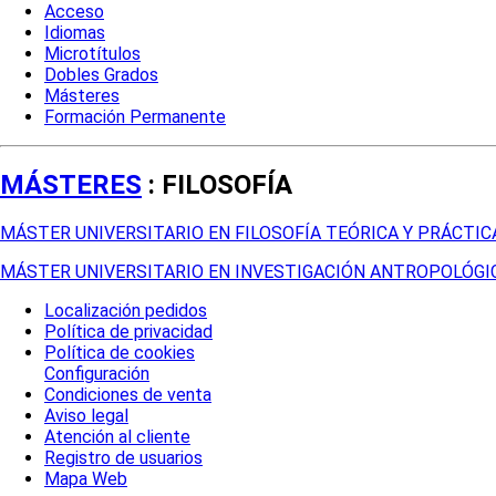
Acceso
Idiomas
Microtítulos
Dobles Grados
Másteres
Formación Permanente
MÁSTERES
: FILOSOFÍA
MÁSTER UNIVERSITARIO EN FILOSOFÍA TEÓRICA Y PRÁCTIC
MÁSTER UNIVERSITARIO EN INVESTIGACIÓN ANTROPOLÓGIC
Localización pedidos
Política de privacidad
Política de cookies
Configuración
Condiciones de venta
Aviso legal
Atención al cliente
Registro de usuarios
Mapa Web