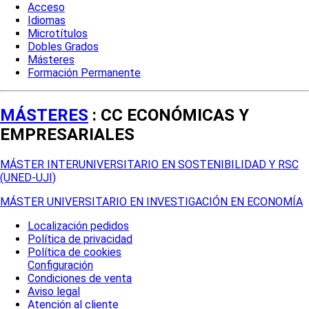
Acceso
Idiomas
Microtítulos
Dobles Grados
Másteres
Formación Permanente
MÁSTERES
: CC ECONÓMICAS Y
EMPRESARIALES
MÁSTER INTERUNIVERSITARIO EN SOSTENIBILIDAD Y RSC
(UNED-UJI)
MÁSTER UNIVERSITARIO EN INVESTIGACIÓN EN ECONOMÍA
Localización pedidos
Política de privacidad
Política de cookies
Configuración
Condiciones de venta
Aviso legal
Atención al cliente