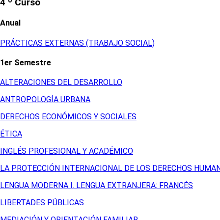
4 º Curso
Anual
PRÁCTICAS EXTERNAS (TRABAJO SOCIAL)
1er Semestre
ALTERACIONES DEL DESARROLLO
ANTROPOLOGÍA URBANA
DERECHOS ECONÓMICOS Y SOCIALES
ÉTICA
INGLÉS PROFESIONAL Y ACADÉMICO
LA PROTECCIÓN INTERNACIONAL DE LOS DERECHOS HUMA
LENGUA MODERNA I. LENGUA EXTRANJERA: FRANCÉS
LIBERTADES PÚBLICAS
MEDIACIÓN Y ORIENTACIÓN FAMILIAR