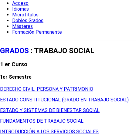
Acceso
Idiomas
Microtítulos
Dobles Grados
Másteres
Formación Permanente
GRADOS
: TRABAJO SOCIAL
1 er Curso
1er Semestre
DERECHO CIVIL: PERSONA Y PATRIMONIO
ESTADO CONSTITUCIONAL (GRADO EN TRABAJO SOCIAL)
ESTADO Y SISTEMAS DE BIENESTAR SOCIAL
FUNDAMENTOS DE TRABAJO SOCIAL
INTRODUCCIÓN A LOS SERVICIOS SOCIALES