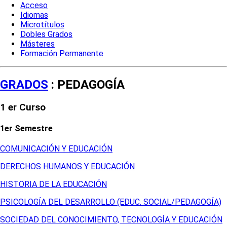
Acceso
Idiomas
Microtítulos
Dobles Grados
Másteres
Formación Permanente
GRADOS
: PEDAGOGÍA
1 er Curso
1er Semestre
COMUNICACIÓN Y EDUCACIÓN
DERECHOS HUMANOS Y EDUCACIÓN
HISTORIA DE LA EDUCACIÓN
PSICOLOGÍA DEL DESARROLLO (EDUC. SOCIAL/PEDAGOGÍA)
SOCIEDAD DEL CONOCIMIENTO, TECNOLOGÍA Y EDUCACIÓN