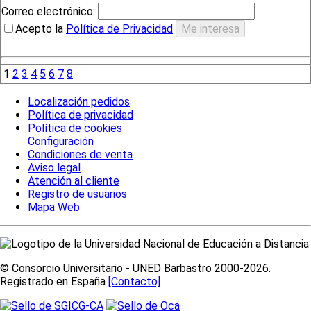
Correo electrónico:
Acepto la
Política de Privacidad
1
2
3
4
5
6
7
8
Localización pedidos
Política de privacidad
Política de cookies
Configuración
Condiciones de venta
Aviso legal
Atención al cliente
Registro de usuarios
Mapa Web
© Consorcio Universitario - UNED Barbastro 2000-2026.
Registrado en España
[Contacto]