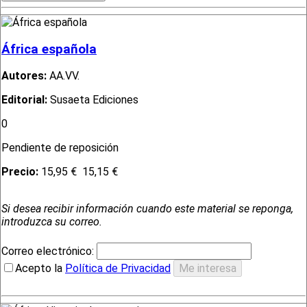
África española
Autores:
AA.VV.
Editorial:
Susaeta Ediciones
0
Pendiente de reposición
Precio:
15,95 €
15,15 €
Si desea recibir información cuando este material se reponga,
introduzca su correo.
Correo electrónico:
Acepto la
Política de Privacidad