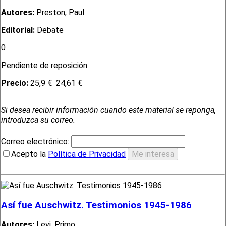
Autores:
Preston, Paul
Editorial:
Debate
0
Pendiente de reposición
Precio:
25,9 €
24,61 €
Si desea recibir información cuando este material se reponga,
introduzca su correo.
Correo electrónico:
Acepto la
Política de Privacidad
Así fue Auschwitz. Testimonios 1945-1986
Autores:
Levi, Primo