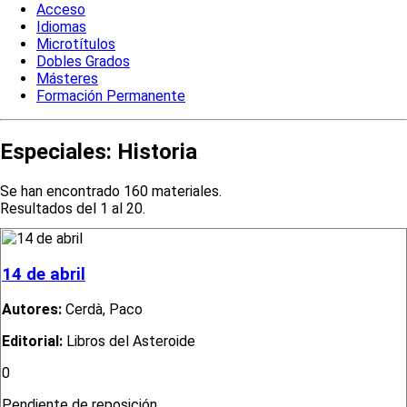
Acceso
Idiomas
Microtítulos
Dobles Grados
Másteres
Formación Permanente
Especiales:
Historia
Se han encontrado 160 materiales.
Resultados del 1 al 20.
14 de abril
Autores:
Cerdà, Paco
Editorial:
Libros del Asteroide
0
Pendiente de reposición