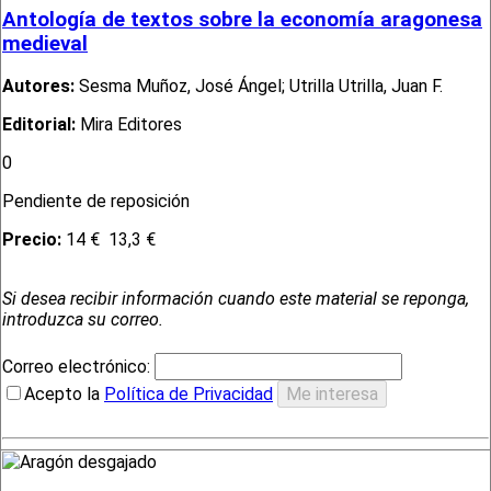
Antología de textos sobre la economía aragonesa
medieval
Autores:
Sesma Muñoz, José Ángel; Utrilla Utrilla, Juan F.
Editorial:
Mira Editores
0
Pendiente de reposición
Precio:
14 €
13,3 €
Si desea recibir información cuando este material se reponga,
introduzca su correo.
Correo electrónico:
Acepto la
Política de Privacidad