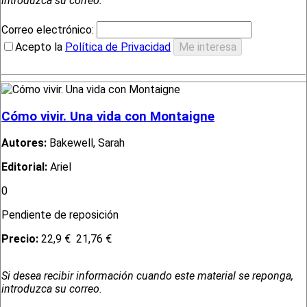
introduzca su correo.
Correo electrónico:
Acepto la
Política de Privacidad
Cómo vivir. Una vida con Montaigne
Autores:
Bakewell, Sarah
Editorial:
Ariel
0
Pendiente de reposición
Precio:
22,9 €
21,76 €
Si desea recibir información cuando este material se reponga,
introduzca su correo.