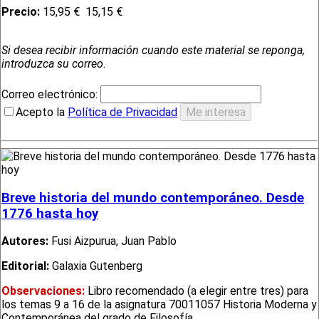
Precio:
15,95 €
15,15 €
Si desea recibir información cuando este material se reponga,
introduzca su correo.
Correo electrónico:
Acepto la
Política de Privacidad
Breve historia del mundo contemporáneo. Desde
1776 hasta hoy
Autores:
Fusi Aizpurua, Juan Pablo
Editorial:
Galaxia Gutenberg
Observaciones:
Libro recomendado (a elegir entre tres) para
los temas 9 a 16 de la asignatura 70011057 Historia Moderna y
Contemporánea del grado de Filosofía