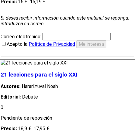
Precio:
16 €
15,19 €
Si desea recibir información cuando este material se reponga,
introduzca su correo.
Correo electrónico:
Acepto la
Política de Privacidad
21 lecciones para el siglo XXI
Autores:
Harari,Yuval Noah
Editorial:
Debate
0
Pendiente de reposición
Precio:
18,9 €
17,95 €