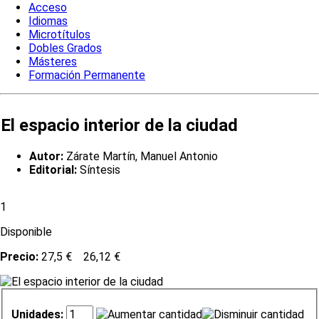
Acceso
Idiomas
Microtítulos
Dobles Grados
Másteres
Formación Permanente
El espacio interior de la ciudad
Autor:
Zárate Martín, Manuel Antonio
Editorial:
Síntesis
1
Disponible
Precio:
27,5 €
26,12 €
Unidades: