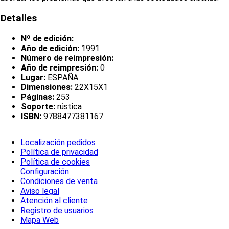
Detalles
Nº de edición:
Año de edición:
1991
Número de reimpresión:
Año de reimpresión:
0
Lugar:
ESPAÑA
Dimensiones:
22X15X1
Páginas:
253
Soporte:
rústica
ISBN:
9788477381167
Localización pedidos
Política de privacidad
Política de cookies
Configuración
Condiciones de venta
Aviso legal
Atención al cliente
Registro de usuarios
Mapa Web