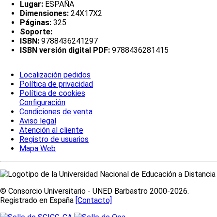
Lugar:
ESPAÑA
Dimensiones:
24X17X2
Páginas:
325
Soporte:
ISBN:
9788436241297
ISBN versión digital PDF:
9788436281415
Localización pedidos
Política de privacidad
Política de cookies
Configuración
Condiciones de venta
Aviso legal
Atención al cliente
Registro de usuarios
Mapa Web
© Consorcio Universitario - UNED Barbastro 2000-2026.
Registrado en España
[Contacto]