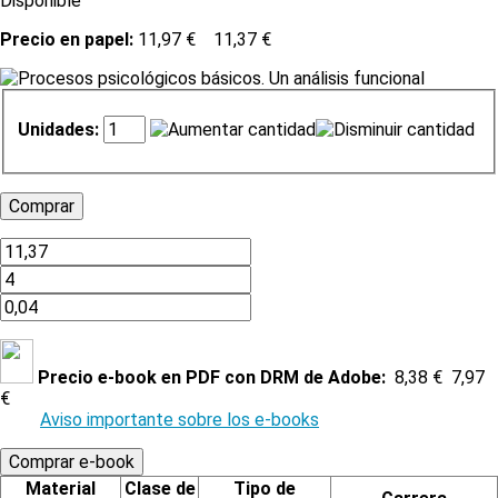
Disponible
Precio en papel:
11,97 €
11,37 €
Unidades:
Precio e-book en PDF con DRM de Adobe:
8,38 €
7,97
€
Aviso importante sobre los e-books
Material
Clase de
Tipo de