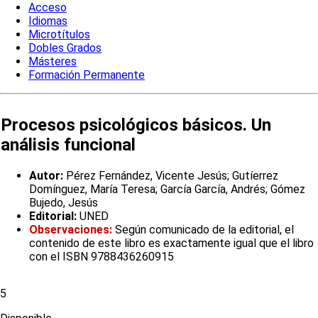
Acceso
Idiomas
Microtítulos
Dobles Grados
Másteres
Formación Permanente
Procesos psicológicos básicos. Un
análisis funcional
Autor:
Pérez Fernández, Vicente Jesús; Gutíerrez
Domínguez, María Teresa; García García, Andrés; Gómez
Bujedo, Jesús
Editorial:
UNED
Observaciones:
Según comunicado de la editorial, el
contenido de este libro es exactamente igual que el libro
con el ISBN 9788436260915
5