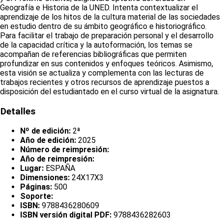
Geografía e Historia de la UNED. Intenta contextualizar el
aprendizaje de los hitos de la cultura material de las sociedades
en estudio dentro de su ámbito geográfico e historiográfico.
Para facilitar el trabajo de preparación personal y el desarrollo
de la capacidad crítica y la autoformación, los temas se
acompañan de referencias bibliográficas que permiten
profundizar en sus contenidos y enfoques teóricos. Asimismo,
esta visión se actualiza y complementa con las lecturas de
trabajos recientes y otros recursos de aprendizaje puestos a
disposición del estudiantado en el curso virtual de la asignatura.
Detalles
Nº de edición:
2ª
Año de edición:
2025
Número de reimpresión:
Año de reimpresión:
Lugar:
ESPAÑA
Dimensiones:
24X17X3
Páginas:
500
Soporte:
ISBN:
9788436280609
ISBN versión digital PDF:
9788436282603