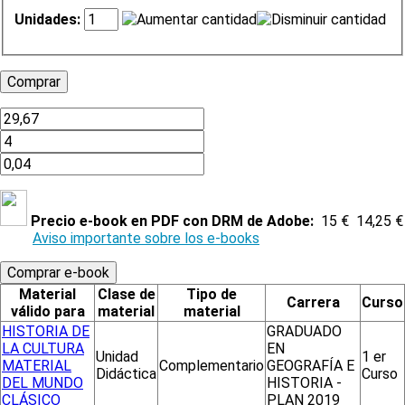
Unidades:
Precio e-book en PDF con DRM de Adobe:
15 €
14,25 €
Aviso importante sobre los e-books
Material
Clase de
Tipo de
Carrera
Curso
válido para
material
material
HISTORIA DE
GRADUADO
LA CULTURA
EN
Unidad
1 er
MATERIAL
Complementario
GEOGRAFÍA E
Didáctica
Curso
DEL MUNDO
HISTORIA -
CLÁSICO
PLAN 2019