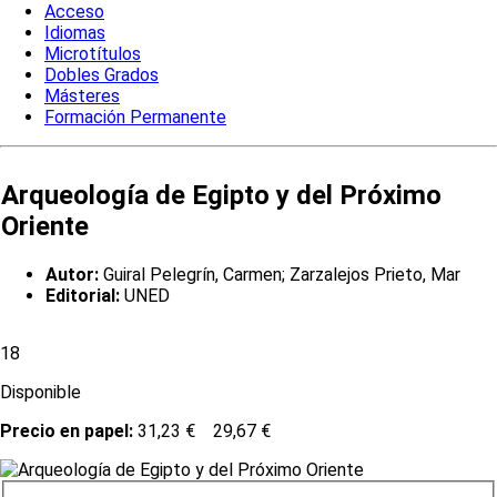
Acceso
Idiomas
Microtítulos
Dobles Grados
Másteres
Formación Permanente
Arqueología de Egipto y del Próximo
Oriente
Autor:
Guiral Pelegrín, Carmen; Zarzalejos Prieto, Mar
Editorial:
UNED
18
Disponible
Precio en papel:
31,23 €
29,67 €