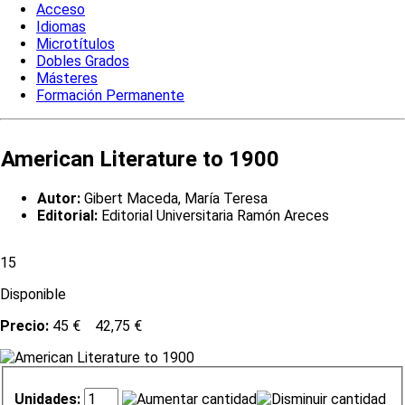
Acceso
Idiomas
Microtítulos
Dobles Grados
Másteres
Formación Permanente
American Literature to 1900
Autor:
Gibert Maceda, María Teresa
Editorial:
Editorial Universitaria Ramón Areces
15
Disponible
Precio:
45 €
42,75 €
Unidades: