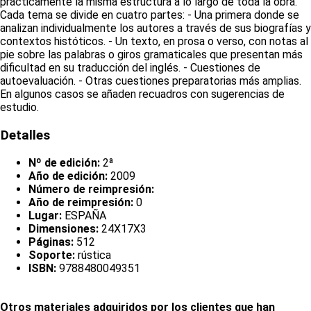
prácticamente la misma estructura a lo largo de toda la obra.
Cada tema se divide en cuatro partes: - Una primera donde se
analizan individualmente los autores a través de sus biografías y
contextos históticos. - Un texto, en prosa o verso, con notas al
pie sobre las palabras o giros gramaticales que presentan más
dificultad en su traducción del inglés. - Cuestiones de
autoevaluación. - Otras cuestiones preparatorias más amplias.
En algunos casos se añaden recuadros con sugerencias de
estudio.
Detalles
Nº de edición:
2ª
Año de edición:
2009
Número de reimpresión:
Año de reimpresión:
0
Lugar:
ESPAÑA
Dimensiones:
24X17X3
Páginas:
512
Soporte:
rústica
ISBN:
9788480049351
Otros materiales adquiridos por los clientes que han