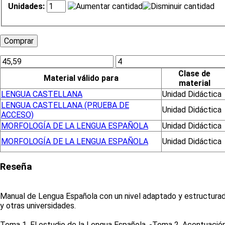
Unidades:
Clase de
Material válido para
material
LENGUA CASTELLANA
Unidad Didáctica
LENGUA CASTELLANA (PRUEBA DE
Unidad Didáctica
ACCESO)
MORFOLOGÍA DE LA LENGUA ESPAÑOLA
Unidad Didáctica
MORFOLOGÍA DE LA LENGUA ESPAÑOLA
Unidad Didáctica
Reseña
Manual de Lengua Española con un nivel adaptado y estructurad
y otras universidades.
Tema 1. El estudio de la Lengua Española. -Tema 2. Acentuación