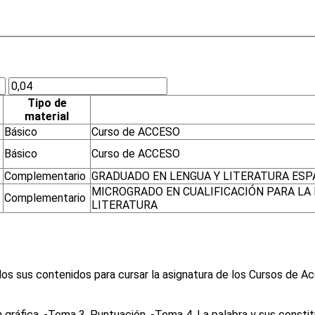
Tipo de
material
Básico
Curso de ACCESO
Básico
Curso de ACCESO
Complementario
GRADUADO EN LENGUA Y LITERATURA ESP
MICROGRADO EN CUALIFICACIÓN PARA LA
Complementario
LITERATURA
os sus contenidos para cursar la asignatura de los Cursos de A
 gráfica. -Tema 3. Puntuación. -Tema 4. La palabra y sus consti