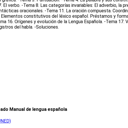
 El verbo. -Tema 8. Las categorías invariables: El adverbio, la pr
intácticas oracionales. -Tema 11. La oración compuesta. Coordina
13. Elementos constitutivos del léxico español. Préstamos y form
ema 16. Orígenes y evolución de la Lengua Española. -Tema 17. V
gistros del habla. -Soluciones.
rado Manual de lengua española
(UNED)