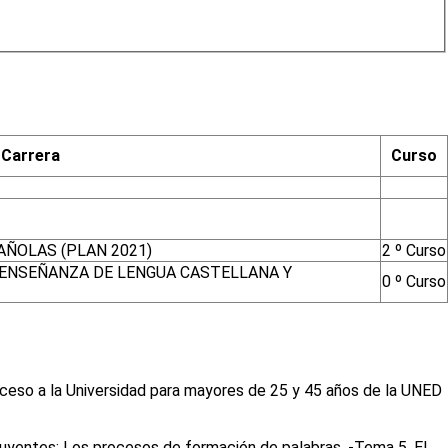
Carrera
Curso
AÑOLAS (PLAN 2021)
2 º Curso
 ENSEÑANZA DE LENGUA CASTELLANA Y
0 º Curso
cceso a la Universidad para mayores de 25 y 45 años de la UNED
tuyentes: Los procesos de formación de palabras. -Tema 5. El