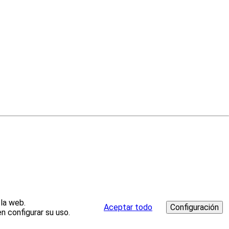
 la web.
Aceptar todo
n configurar su uso.