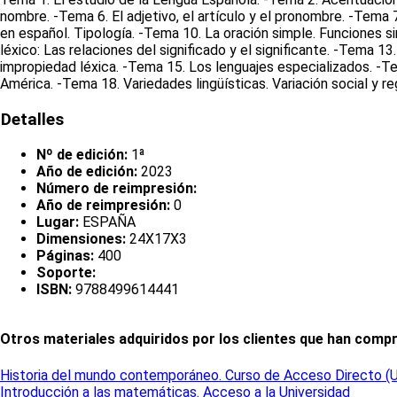
nombre. -Tema 6. El adjetivo, el artículo y el pronombre. -Tema 7.
en español. Tipología. -Tema 10. La oración simple. Funciones s
léxico: Las relaciones del significado y el significante. -Tema 
impropiedad léxica. -Tema 15. Los lenguajes especializados. -T
América. -Tema 18. Variedades lingüísticas. Variación social y re
Detalles
Nº de edición:
1ª
Año de edición:
2023
Número de reimpresión:
Año de reimpresión:
0
Lugar:
ESPAÑA
Dimensiones:
24X17X3
Páginas:
400
Soporte:
ISBN:
9788499614441
Otros materiales adquiridos por los clientes que han comp
Historia del mundo contemporáneo. Curso de Acceso Directo 
Introducción a las matemáticas. Acceso a la Universidad