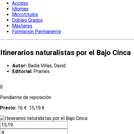
Acceso
Idiomas
Microtítulos
Dobles Grados
Másteres
Formación Permanente
Itinerarios naturalistas por el Bajo Cinca
Autor:
Badía Villas, David
Editorial:
Prames
0
Pendiente de reposición
Precio:
16 €
15,19 €