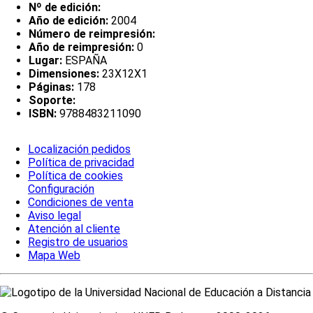
Nº de edición:
Año de edición:
2004
Número de reimpresión:
Año de reimpresión:
0
Lugar:
ESPAÑA
Dimensiones:
23X12X1
Páginas:
178
Soporte:
ISBN:
9788483211090
Localización pedidos
Política de privacidad
Política de cookies
Configuración
Condiciones de venta
Aviso legal
Atención al cliente
Registro de usuarios
Mapa Web