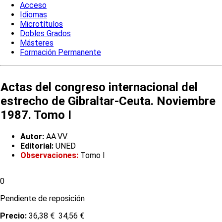
Acceso
Idiomas
Microtítulos
Dobles Grados
Másteres
Formación Permanente
Actas del congreso internacional del
estrecho de Gibraltar-Ceuta. Noviembre
1987. Tomo I
Autor:
AA.VV.
Editorial:
UNED
Observaciones:
Tomo I
0
Pendiente de reposición
Precio:
36,38 €
34,56 €