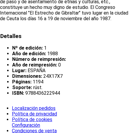
de paso y de asentamiento de etnias y culturas, etc.,
constituye un hecho muy digno de estudio. El Congreso
Internacional "El Estrecho de Gibraltar" tuvo lugar en la ciudad
de Ceuta los días 16 a 19 de noviembre del año 1987.
Detalles
Nº de edición:
1
Año de edición:
1988
Número de reimpresión:
Año de reimpresión:
0
Lugar:
ESPAÑA
Dimensiones:
24X17X7
Páginas:
1194
Soporte:
rúst.
ISBN:
9788436222944
Localización pedidos
Política de privacidad
Política de cookies
Configuración
Condiciones de venta