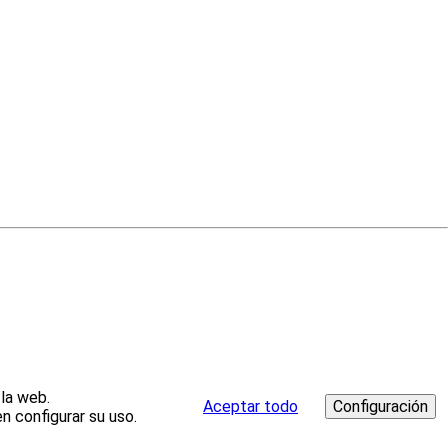
 la web.
Aceptar todo
n configurar su uso.