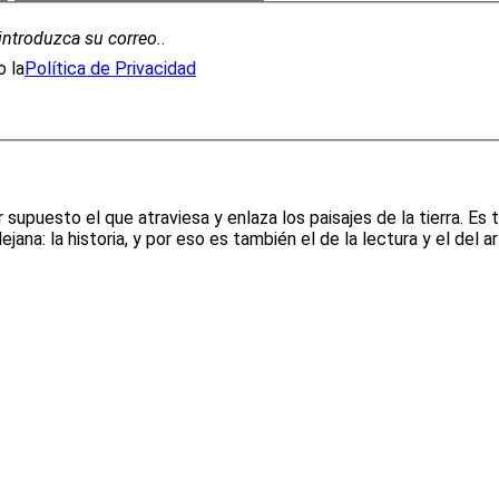
introduzca su correo.
.
 la
Política de Privacidad
r supuesto el que atraviesa y enlaza los paisajes de la tierra. Es
ana: la historia, y por eso es también el de la lectura y el del ar