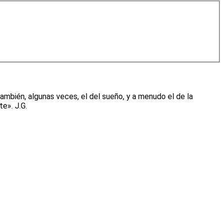
 también, algunas veces, el del sueño, y a menudo el de la
te». J.G.