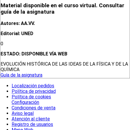
Material disponible en el curso virtual. Consultar
guía de la asignatura
Autores: AA.VV.
Editorial: UNED
0
ESTADO:
DISPONIBLE VÍA WEB
EVOLUCIÓN HISTÓRICA DE LAS IDEAS DE LA FÍSICA Y DE LA
QUÍMICA
Guía de la asignatura
Localización pedidos
Política de privacidad
Política de cookies
Configuración
Condiciones de venta
Aviso legal
Atención al cliente
Registro de usuarios
Mapa Web