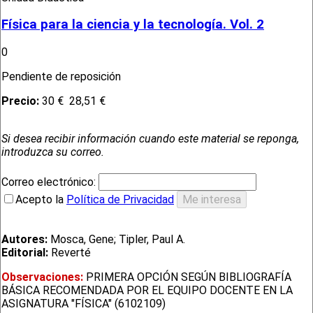
Física para la ciencia y la tecnología. Vol. 2
0
Pendiente de reposición
Precio:
30 €
28,51 €
Si desea recibir información cuando este material se reponga,
introduzca su correo.
Correo electrónico:
Acepto la
Política de Privacidad
Autores:
Mosca, Gene; Tipler, Paul A.
Editorial:
Reverté
Observaciones:
PRIMERA OPCIÓN SEGÚN BIBLIOGRAFÍA
BÁSICA RECOMENDADA POR EL EQUIPO DOCENTE EN LA
ASIGNATURA "FÍSICA" (6102109)