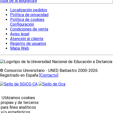
Guía de la asignatura
Localización pedidos
Política de privacidad
Política de cookies
Configuración
Condiciones de venta
Aviso legal
Atención al cliente
Registro de usuarios
Mapa Web
© Consorcio Universitario - UNED Barbastro 2000-2026.
Registrado en España
[Contacto]
Utilizamos cookies
propias y de terceros
para fines analíticos
y/o estadísticos