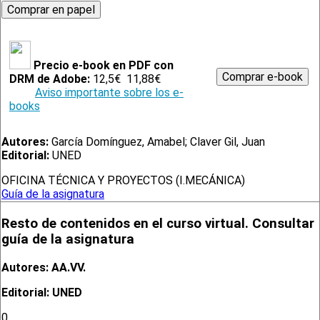
Precio e-book en PDF con
DRM de Adobe:
12,5€
11,88€
Aviso importante sobre los e-
books
Autores:
García Domínguez, Amabel; Claver Gil, Juan
Editorial:
UNED
OFICINA TÉCNICA Y PROYECTOS (I.MECÁNICA)
Guía de la asignatura
Resto de contenidos en el curso virtual. Consultar
guía de la asignatura
Autores: AA.VV.
Editorial: UNED
0