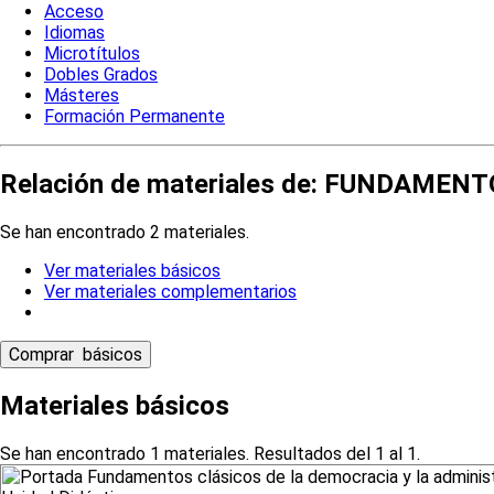
Acceso
Idiomas
Microtítulos
Dobles Grados
Másteres
Formación Permanente
Relación de materiales de: FUNDAME
Se han encontrado 2 materiales.
Ver materiales básicos
Ver materiales complementarios
Materiales básicos
Se han encontrado 1 materiales. Resultados del 1 al 1.