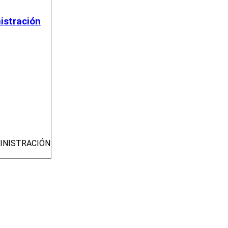
istración
INISTRACIÓN