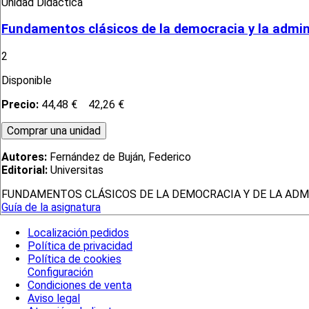
Unidad Didáctica
Fundamentos clásicos de la democracia y la admin
2
Disponible
Precio:
44,48 €
42,26 €
Autores:
Fernández de Buján, Federico
Editorial:
Universitas
FUNDAMENTOS CLÁSICOS DE LA DEMOCRACIA Y DE LA ADM
Guía de la asignatura
Localización pedidos
Política de privacidad
Política de cookies
Configuración
Condiciones de venta
Aviso legal