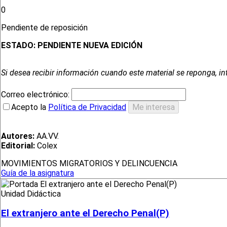
0
Pendiente de reposición
ESTADO:
PENDIENTE NUEVA EDICIÓN
Si desea recibir información cuando este material se reponga, in
Correo electrónico:
Acepto la
Política de Privacidad
Autores:
AA.VV.
Editorial:
Colex
MOVIMIENTOS MIGRATORIOS Y DELINCUENCIA
Guía de la asignatura
Unidad Didáctica
El extranjero ante el Derecho Penal(P)