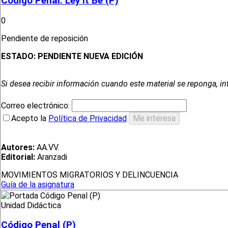
Código Penal. Ley it Be (P)
0
Pendiente de reposición
ESTADO:
PENDIENTE NUEVA EDICIÓN
Si desea recibir información cuando este material se reponga, in
Correo electrónico:
Acepto la
Política de Privacidad
Autores:
AA.VV.
Editorial:
Aranzadi
MOVIMIENTOS MIGRATORIOS Y DELINCUENCIA
Guía de la asignatura
Unidad Didáctica
Código Penal (P)