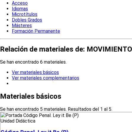
Acceso
Idiomas
Microtítulos
Dobles Grados
Másteres
Formación Permanente
Relación de materiales de: MOVIMIEN
Se han encontrado 6 materiales.
Ver materiales básicos
Ver materiales complementarios
Materiales básicos
Se han encontrado 5 materiales. Resultados del 1 al 5.
Unidad Didáctica