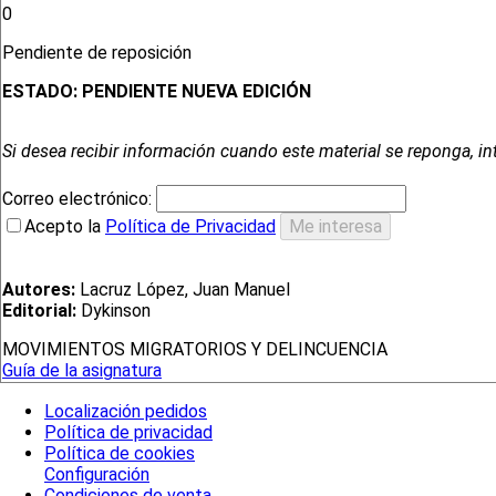
0
Pendiente de reposición
ESTADO:
PENDIENTE NUEVA EDICIÓN
Si desea recibir información cuando este material se reponga, in
Correo electrónico:
Acepto la
Política de Privacidad
Autores:
Lacruz López, Juan Manuel
Editorial:
Dykinson
MOVIMIENTOS MIGRATORIOS Y DELINCUENCIA
Guía de la asignatura
Localización pedidos
Política de privacidad
Política de cookies
Configuración
Condiciones de venta