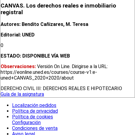
CANVAS. Los derechos reales e inmobiliario
registral
Autores: Bendito Cañizares, M. Teresa
Editorial: UNED
0
ESTADO:
DISPONIBLE VÍA WEB
Observaciones:
Versión On Line. Dirigirse a la URL:
https://eonline.uned.es/courses/course-v1:e-
uned+CANVAS_2020+2020/about
DERECHO CIVIL III: DERECHOS REALES E HIPOTECARIO
Guía de la asignatura
Localización pedidos
Política de privacidad
Política de cookies
Configuración
Condiciones de venta
Aviso legal