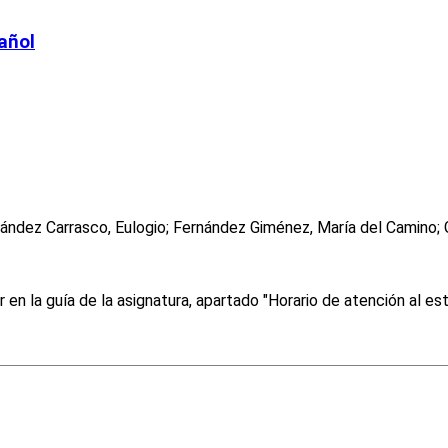
añol
ernández Carrasco, Eulogio; Fernández Giménez, María del Camin
 la guía de la asignatura, apartado "Horario de atención al es