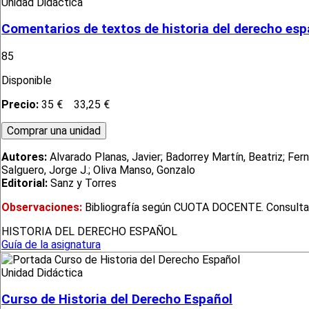
Unidad Didáctica
Comentarios de textos de historia del derecho esp
85
Disponible
Precio:
35 €
33,25 €
Autores:
Alvarado Planas, Javier; Badorrey Martín, Beatriz; F
Salguero, Jorge J.; Oliva Manso, Gonzalo
Editorial:
Sanz y Torres
Observaciones:
Bibliografía según CUOTA DOCENTE. Consultar en
HISTORIA DEL DERECHO ESPAÑOL
Guía de la asignatura
Unidad Didáctica
Curso de Historia del Derecho Español