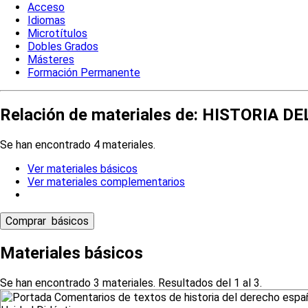
Acceso
Idiomas
Microtítulos
Dobles Grados
Másteres
Formación Permanente
Relación de materiales de: HISTORIA 
Se han encontrado 4 materiales.
Ver materiales básicos
Ver materiales complementarios
Materiales básicos
Se han encontrado 3 materiales. Resultados del 1 al 3.