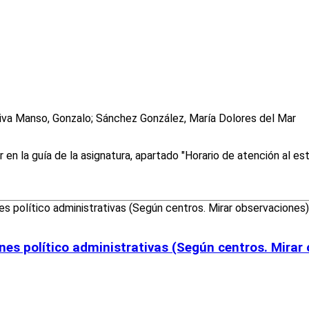
liva Manso, Gonzalo; Sánchez González, María Dolores del Mar
 la guía de la asignatura, apartado "Horario de atención al es
ones político administrativas (Según centros. Mirar