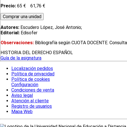
Precio:
65 €
61,76 €
Autores:
Escudero López, José Antonio;
Editorial:
Edisofer
Observaciones:
Bibliografía según CUOTA DOCENTE. Consultar en
HISTORIA DEL DERECHO ESPAÑOL
Guía de la asignatura
Localización pedidos
Política de privacidad
Política de cookies
Configuración
Condiciones de venta
Aviso legal
Atención al cliente
Registro de usuarios
Mapa Web