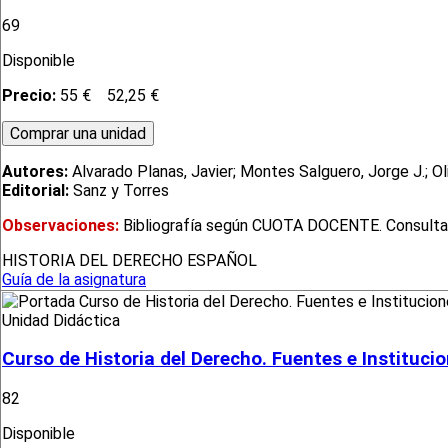
69
Disponible
Precio:
55 €
52,25 €
Autores:
Alvarado Planas, Javier; Montes Salguero, Jorge J.; O
Editorial:
Sanz y Torres
Observaciones:
Bibliografía según CUOTA DOCENTE. Consultar en
HISTORIA DEL DERECHO ESPAÑOL
Guía de la asignatura
Unidad Didáctica
Curso de Historia del Derecho. Fuentes e Instituci
82
Disponible