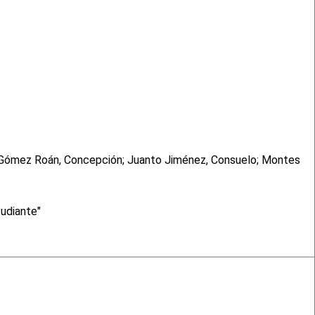
o; Gómez Roán, Concepción; Juanto Jiménez, Consuelo; Montes
tudiante"