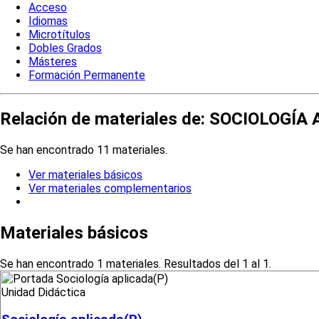
Acceso
Idiomas
Microtítulos
Dobles Grados
Másteres
Formación Permanente
Relación de materiales de: SOCIOLOGÍA
Se han encontrado 11 materiales.
Ver materiales básicos
Ver materiales complementarios
Materiales básicos
Se han encontrado 1 materiales. Resultados del 1 al 1.
Unidad Didáctica