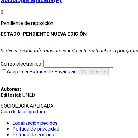
Sociología aplicada(P)
0
Pendiente de reposición
ESTADO:
PENDIENTE NUEVA EDICIÓN
Si desea recibir información cuando este material se reponga, in
Correo electrónico:
Acepto la
Política de Privacidad
Autores:
Editorial:
UNED
SOCIOLOGÍA APLICADA
Guía de la asignatura
Localización pedidos
Política de privacidad
Política de cookies