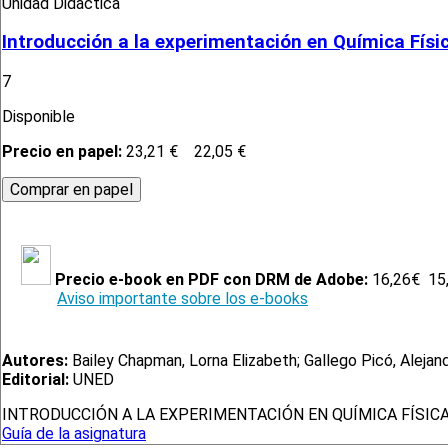
Unidad Didáctica
Introducción a la experimentación en Química Físi
7
Disponible
Precio en papel:
23,21 €
22,05 €
Precio e-book en PDF con DRM de Adobe:
16,26€
15
Aviso importante sobre los e-books
Autores:
Bailey Chapman, Lorna Elizabeth; Gallego Picó, Alejand
Editorial:
UNED
INTRODUCCIÓN A LA EXPERIMENTACIÓN EN QUÍMICA FÍSICA
Guía de la asignatura