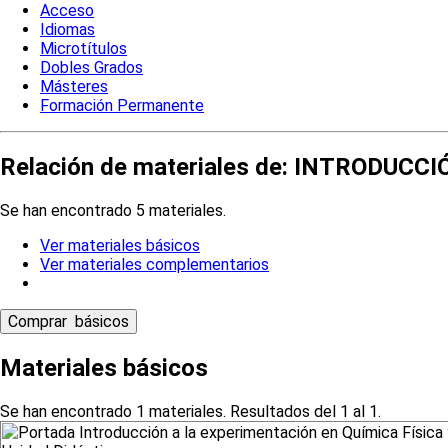
Acceso
Idiomas
Microtítulos
Dobles Grados
Másteres
Formación Permanente
Relación de materiales de: INTRODUC
Se han encontrado 5 materiales.
Ver materiales básicos
Ver materiales complementarios
Materiales básicos
Se han encontrado 1 materiales. Resultados del 1 al 1.