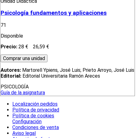
Unidad Didáctica
Psicología fundamentos y aplicaciones
71
Disponible
Precio:
28 €
26,59 €
Autores:
Martorell Ypiens, José Luis; Prieto Arroyo, José Luis
Editorial:
Editorial Universitaria Ramón Areces
PSICOLOGÍA
Guía de la asignatura
Localización pedidos
Política de privacidad
Política de cookies
Configuración
Condiciones de venta
Aviso legal