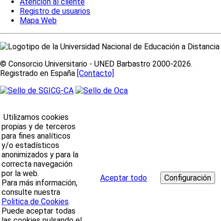
Atención al cliente
Registro de usuarios
Mapa Web
© Consorcio Universitario - UNED Barbastro 2000-2026.
Registrado en España
[Contacto]
Utilizamos cookies
propias y de terceros
para fines analíticos
y/o estadísticos
anonimizados y para la
correcta navegación
por la web.
Aceptar todo
Para más información,
consulte nuestra
Politica de Cookies
.
Puede aceptar todas
las cookies pulsando el