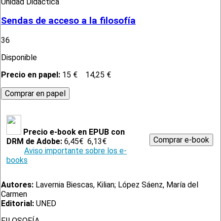
Unidad Didáctica
Sendas de acceso a la filosofía
36
Disponible
Precio en papel:
15 €
14,25 €
Precio e-book en EPUB con
DRM de Adobe:
6,45€
6,13€
Aviso importante sobre los e-
books
Autores:
Lavernia Biescas, Kilian; López Sáenz, María del
Carmen
Editorial:
UNED
FILOSOFÍA